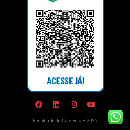
Faculdade do Comércio – 2026