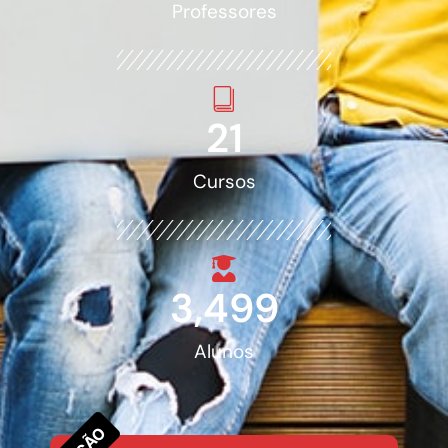
Professores
22
Cursos
3,500
Alunos