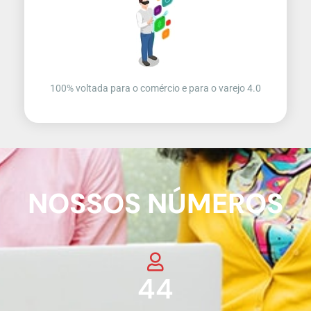
100% voltada para o comércio e para o varejo 4.0
NOSSOS NÚMEROS
45