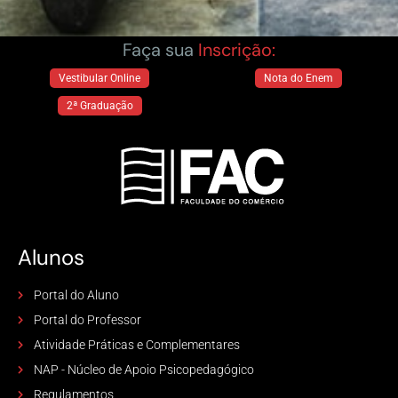
Faça sua
Inscrição:
Vestibular Online
Nota do Enem
2ª Graduação
Alunos
Portal do Aluno
Portal do Professor
Atividade Práticas e Complementares
NAP - Núcleo de Apoio Psicopedagógico
Regulamentos