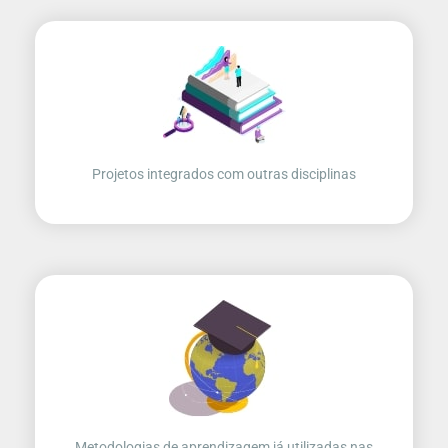
Projetos integrados com outras disciplinas
Metodologias de aprendizagem já utilizadas nas