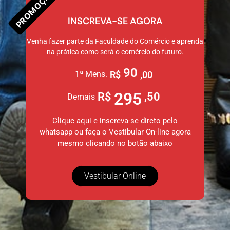
PROMOÇÃO
INSCREVA-SE AGORA
Venha fazer parte da Faculdade do Comércio e aprenda
na prática como será o comércio do futuro.
90
1ª Mens.
R$
,00
295
R$
,50
Demais
Clique aqui e inscreva-se direto pelo
whatsapp ou faça o Vestibular On-line agora
mesmo clicando no botão abaixo
Vestibular Online