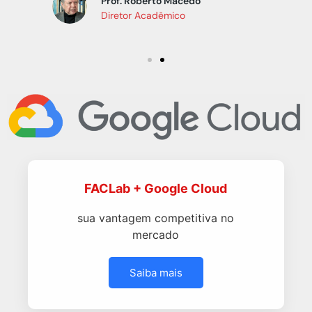
Prof. Roberto Macedo
Diretor Acadêmico
FACLab + Google Cloud
sua vantagem competitiva no
mercado
Saiba mais