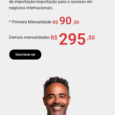
de importação/exportação para o sucesso em
negócios internacionais.
90
* Primeira Mensalidade
R$
,00
295
R$
,50
Demais mensalidades
Inscreva-se