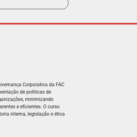
o
vernança Corporativa da FAC
mentação de políticas de
ganizações, minimizando
rentes e eficientes. O curso
ria interna, legislação e ética