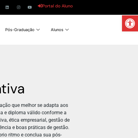
Portal do Aluno
Abrir 
Pós-Graduação
Alunos
tiva
ação que melhor se adapta aos
a e diploma válido conforme a
va, ética empresarial, gestão de
ncia e boas práticas de gestão.
rio ritmo e conclua sua pós-