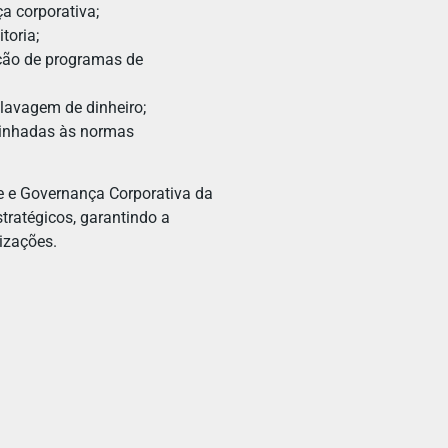
a corporativa;
toria;
ção de programas de
 lavagem de dinheiro;
alinhadas às normas
e Governança Corporativa da
tratégicos, garantindo a
izações.