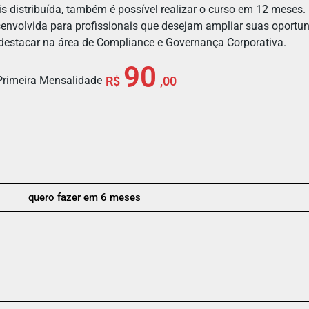
s distribuída, também é possível realizar o curso em 12 meses.
esenvolvida para profissionais que desejam ampliar suas oportun
destacar na área de Compliance e Governança Corporativa.
90
Primeira Mensalidade
R$
,00
quero fazer em 6 meses