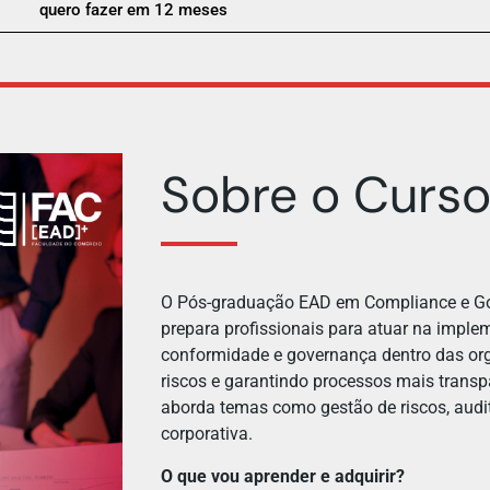
quero fazer em 12 meses
Sobre o Curs
O Pós-graduação EAD em Compliance e Go
prepara profissionais para atuar na imple
conformidade e governança dentro das or
riscos e garantindo processos mais transpa
aborda temas como gestão de riscos, audito
corporativa.
O que vou aprender e adquirir?