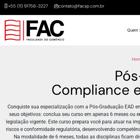
+55 (11) 91756-3227
contato@facsp.com.br
Quem 
Ho
Pós
Compliance e
Conquiste sua especialização com a Pós-Graduação EAD em
seus objetivos: conclua seu curso em apenas 6 meses ou 
legislação vigente. Este curso prepara você para atuar na i
riscos e conformidade regulatória, desenvolvendo competênc
Na modalidade de 6 meses, todas as disciplinas ficam dis