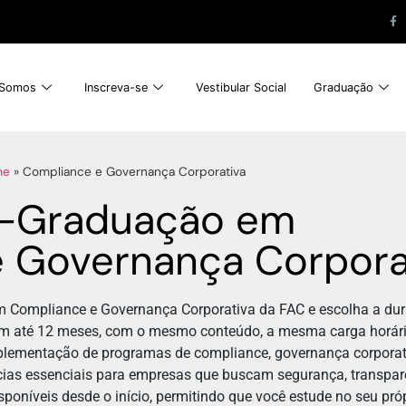
Somos
Inscreva-se
Vestibular Social
Graduação
me
»
Compliance e Governança Corporativa
-Graduação em
 Governança Corpora
 Compliance e Governança Corporativa da FAC e escolha a dur
em até 12 meses, com o mesmo conteúdo, a mesma carga horári
mplementação de programas de compliance, governança corporati
ias essenciais para empresas que buscam segurança, transparê
poníveis desde o início, permitindo que você estude no seu próp