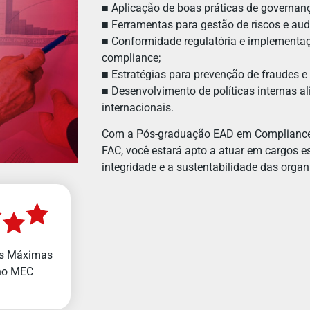
■ Aplicação de boas práticas de governanç
■ Ferramentas para gestão de riscos e audi
■ Conformidade regulatória e implementa
compliance;
■ Estratégias para prevenção de fraudes e
■ Desenvolvimento de políticas internas 
internacionais.
Com a Pós-graduação EAD em Compliance 
FAC, você estará apto a atuar em cargos es
integridade e a sustentabilidade das organ
s Máximas
no MEC