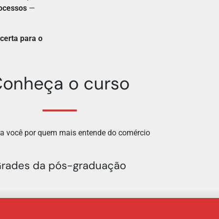
rocessos
—
certa para o
onheça o curso
ra você por quem mais entende do comércio
rades da pós-graduação