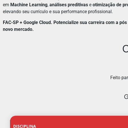
em
Machine Learning
,
análises preditivas
e
otimização de p
elevando seu currículo e sua performance profissional.
FAC-SP + Google Cloud. Potencialize sua carreira com a pós 
novo mercado.
C
Feito pa
G
DISCIPLINA