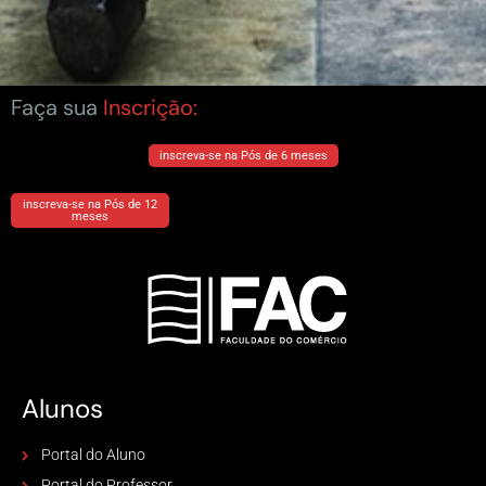
Faça sua
Inscrição:
inscreva-se na Pós de 6 meses
inscreva-se na Pós de 12
meses
Alunos
Portal do Aluno
Portal do Professor