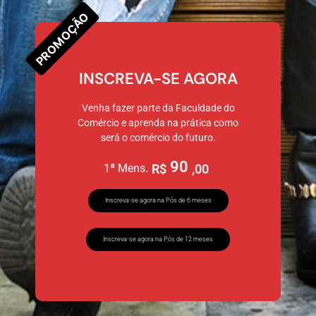
PROMOÇÃO
INSCREVA-SE AGORA
Venha fazer parte da Faculdade do
Comércio e aprenda na prática como
será o comércio do futuro.
90
1ª Mens.
R$
,00
Inscreva-se agora na Pós de 6 meses
Inscreva-se agora na Pós de 12 meses