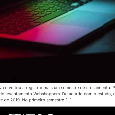
 e voltou a registrar mais um semestre de crescimento. Pe
o do levantamento Webshoppers. De acordo com o estudo, 
e de 2019. No primeiro semestre […]