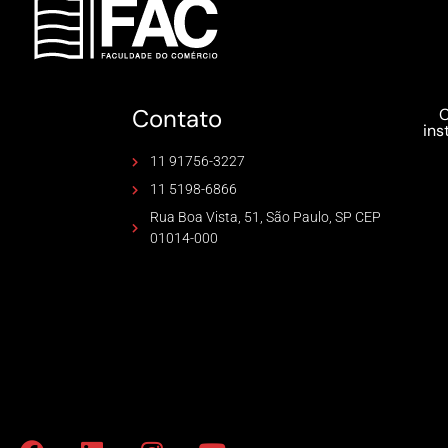
Contato
C
ins
11 91756-3227
11 5198-6866
Rua Boa Vista, 51, São Paulo, SP CEP
01014-000