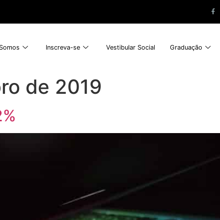
Somos
Inscreva-se
Vestibular Social
Graduação
ro de 2019
2%