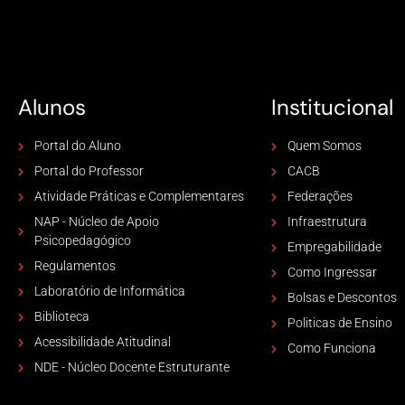
Alunos
Institucional
Portal do Aluno
Quem Somos
Portal do Professor
CACB
Atividade Práticas e Complementares
Federações
NAP - Núcleo de Apoio
Infraestrutura
Psicopedagógico
Empregabilidade
Regulamentos
Como Ingressar
Laboratório de Informática
Bolsas e Descontos
Biblioteca
Politicas de Ensino
Acessibilidade Atitudinal
Como Funciona
NDE - Núcleo Docente Estruturante