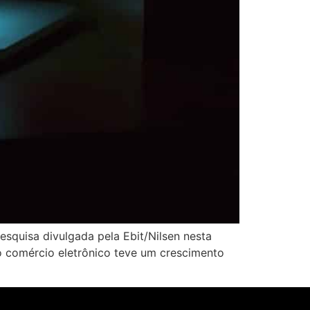
squisa divulgada pela Ebit/Nilsen nesta
o comércio eletrônico teve um crescimento