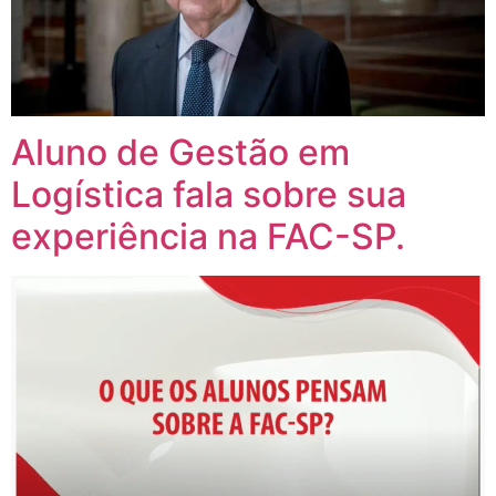
Aluno de Gestão em
Logística fala sobre sua
experiência na FAC-SP.