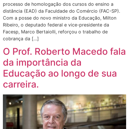
processo de homologação dos cursos do ensino a
distância (EAD) da Faculdade do Comércio (FAC-SP).
Com a posse do novo ministro da Educação, Milton
Ribeiro, o deputado federal e vice-presidente da
Facesp, Marco Bertaiolli, reforçou o trabalho de
cobrança da […]
O Prof. Roberto Macedo fala
da importância da
Educação ao longo de sua
carreira.