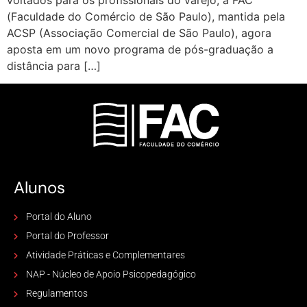
voltados para os profissionais do varejo, a FAC
(Faculdade do Comércio de São Paulo), mantida pela
ACSP (Associação Comercial de São Paulo), agora
aposta em um novo programa de pós-graduação a
distância para […]
Alunos
Portal do Aluno
Portal do Professor
Atividade Práticas e Complementares
NAP - Núcleo de Apoio Psicopedagógico
Regulamentos