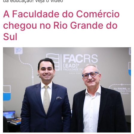
da educação! Veja o vídeo
A Faculdade do Comércio
chegou no Rio Grande do
Sul