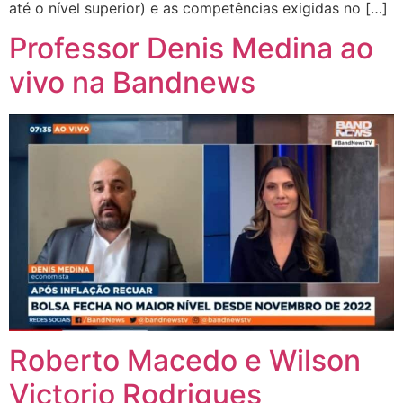
até o nível superior) e as competências exigidas no […]
Professor Denis Medina ao
vivo na Bandnews
Roberto Macedo e Wilson
Victorio Rodrigues