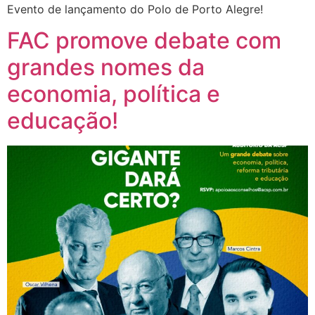
Evento de lançamento do Polo de Porto Alegre!
FAC promove debate com
grandes nomes da
economia, política e
educação!