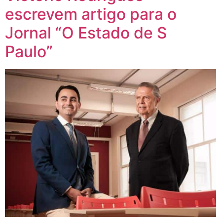
escrevem artigo para o
Jornal “O Estado de S
Paulo”