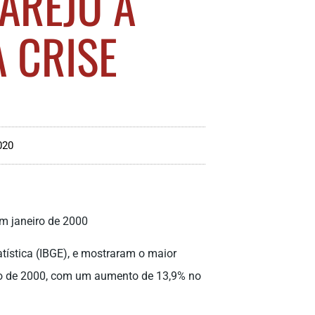
AREJO A
 CRISE
020
em janeiro de 2000
atística (IBGE), e mostraram o maior
eiro de 2000, com um aumento de 13,9% no