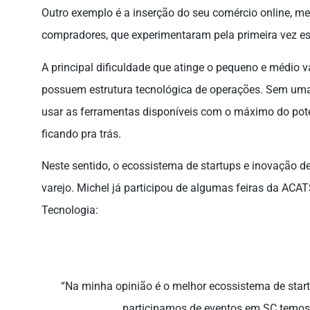
Outro exemplo é a inserção do seu comércio online, 
compradores, que experimentaram pela primeira vez este
A principal dificuldade que atinge o pequeno e médio v
possuem estrutura tecnológica de operações. Sem u
usar as ferramentas disponíveis com o máximo do pot
ficando pra trás.
Neste sentido, o ecossistema de startups e inovação 
varejo. Michel já participou de algumas feiras da ACA
Tecnologia:
“Na minha opinião é o melhor ecossistema de start
participamos de eventos em SC temos 