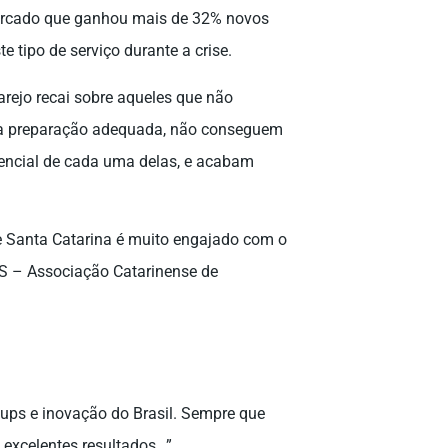
mercado que ganhou mais de 32% novos
 tipo de serviço durante a crise.
arejo recai sobre aqueles que não
ma preparação adequada, não conseguem
encial de cada uma delas, e acabam
de Santa Catarina é muito engajado com o
TS – Associação Catarinense de
ups e inovação do Brasil. Sempre que
excelentes resultados…”.