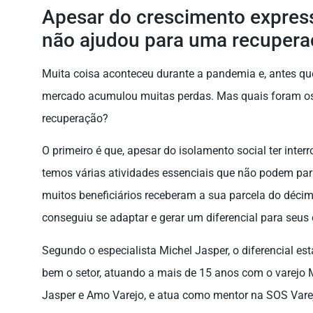
Apesar do crescimento express
não ajudou para uma recuperaç
Muita coisa aconteceu durante a pandemia e, antes que
mercado acumulou muitas perdas. Mas quais foram os
recuperação?
O primeiro é que, apesar do isolamento social ter inte
temos várias atividades essenciais que não podem par
muitos beneficiários receberam a sua parcela do déc
conseguiu se adaptar e gerar um diferencial para seus c
Segundo o especialista Michel Jasper, o diferencial es
bem o setor, atuando a mais de 15 anos com o varejo
Jasper e Amo Varejo, e atua como mentor na SOS Vare