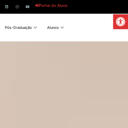
Portal do Aluno
Abrir 
Pós-Graduação
Alunos