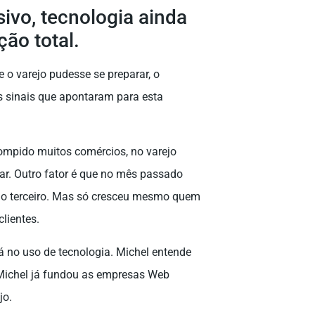
ivo, tecnologia ainda
ão total.
 o varejo pudesse se preparar, o
 sinais que apontaram para esta
rrompido muitos comércios, no varejo
ar. Outro fator é que no mês passado
imo terceiro. Mas só cresceu mesmo quem
lientes.
tá no uso de tecnologia. Michel entende
 Michel já fundou as empresas Web
jo.