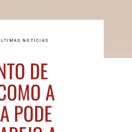
ULTIMAS NOTÍCIAS
NTO DE
 COMO A
A PODE