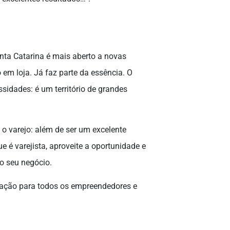
anta Catarina é mais aberto a novas
em loja. Já faz parte da essência. O
idades: é um território de grandes
 o varejo: além de ser um excelente
e é varejista, aproveite a oportunidade e
 o seu negócio.
iração para todos os empreendedores e