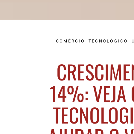
COMÉRCIO
,
TECNOLÓGICO
,
CRESCIME
14%: VEJA
TECNOLOGI