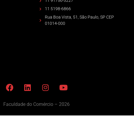
11 91756-3227
11 5198-6866
Rua Boa Vista, 51, São Paulo, SP CEP
01014-000
Faculdade do Comércio – 2026