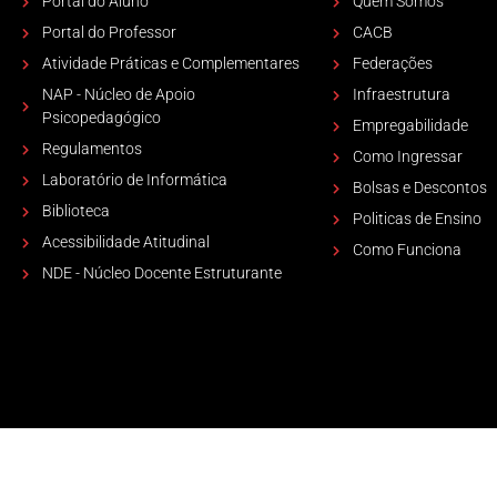
Portal do Aluno
Quem Somos
Portal do Professor
CACB
Atividade Práticas e Complementares
Federações
NAP - Núcleo de Apoio
Infraestrutura
Psicopedagógico
Empregabilidade
Regulamentos
Como Ingressar
Laboratório de Informática
Bolsas e Descontos
Biblioteca
Politicas de Ensino
Acessibilidade Atitudinal
Como Funciona
NDE - Núcleo Docente Estruturante