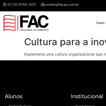
+55 (11) 91756-3227
contato@facsp.com.br
Quem 
Cultura para a in
Implemente uma cultura organizacional que i
Alunos
Institucional