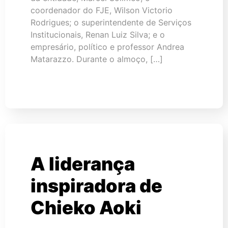
coordenador do FJE, Wilson Victorio
Rodrigues; o superintendente de Serviços
Institucionais, Renan Luiz Silva; e o
empresário, político e professor Andrea
Matarazzo. Durante o almoço, […]
A liderança
inspiradora de
Chieko Aoki