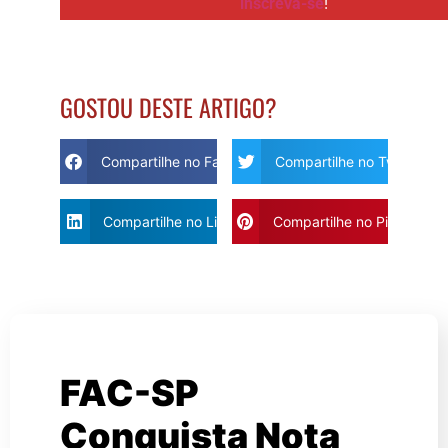
inscreva-se
!
GOSTOU DESTE ARTIGO?
Compartilhe no Facebook
Compartilhe no Twitter
Compartilhe no Linkdin
Compartilhe no Pinterest
FAC-SP
Conquista Nota