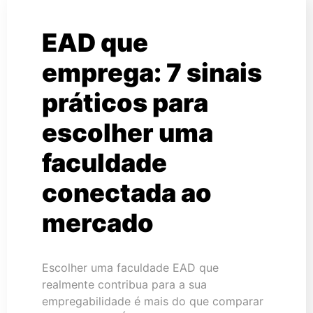
EAD que
emprega: 7 sinais
práticos para
escolher uma
faculdade
conectada ao
mercado
Escolher uma faculdade EAD que
realmente contribua para a sua
empregabilidade é mais do que comparar