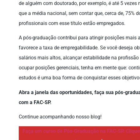
de alguém com doutorado, por exemplo, é até 5 vezes 
que a média nacional, sem contar que, cerca de, 75% d
profissionais com esse título estão empregados.
A pós-graduação contribui para atingir posições mais a
favorece a taxa de empregabilidade. Se você deseja ob
salários mais altos, alcançar estabilidade na profissão
ocupar posições gerenciais, tenha em mente que: conti
estudos é uma boa forma de conquistar esses objetivo
Abra a janela das oportunidades, faça sua pós-gradu
com a FAC-SP.
Continue acompanhando nosso blog!
Faça um curso de Pós-
Graduação na FAC-SP. Clique