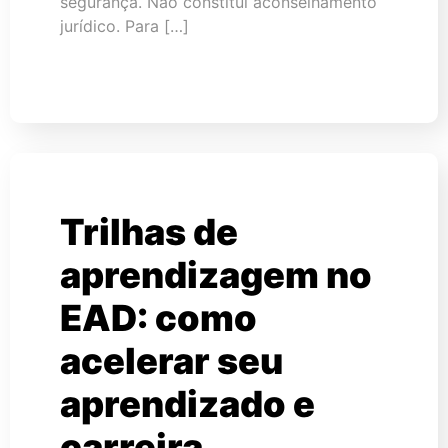
segurança. Não constitui aconselhamento
jurídico. Para […]
Trilhas de
aprendizagem no
EAD: como
acelerar seu
aprendizado e
carreira