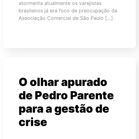
atormenta atualmente os varejistas
brasileiros já era foco de preocupação da
Associação Comercial de São Paulo […]
O olhar apurado
de Pedro Parente
para a gestão de
crise