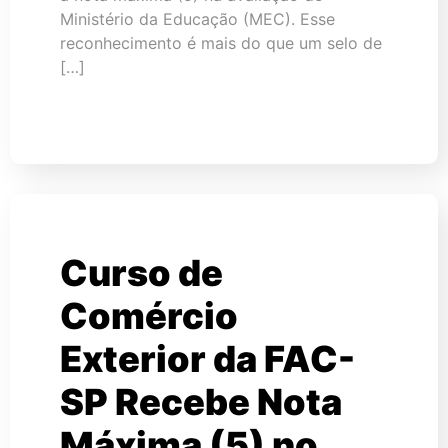
Ministério da Educação (MEC). Esse
reconhecimento é mais do que um selo de
[…]
Curso de
Comércio
Exterior da FAC-
SP Recebe Nota
Máxima (5) no