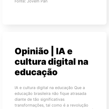
Fonte: Jovem Pan
Opinião | IA e
cultura digital na
educação
IA e cultura digital na educação Que a
educação brasileira não fique atrasada
diante de tão significativas
transformações, tal como é a revolução