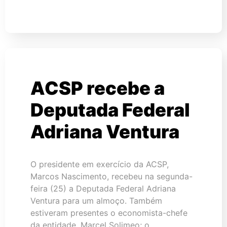
ACSP recebe a
Deputada Federal
Adriana Ventura
O presidente em exercício da ACSP,
Marcos Nascimento, recebeu na segunda-
feira (25) a Deputada Federal Adriana
Ventura para um almoço. Também
estiveram presentes o economista-chefe
da entidade, Marcel Solimeo; o