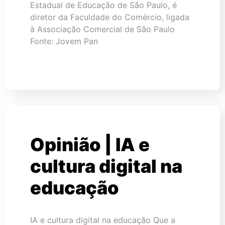
Estadual de Educação de São Paulo, é
diretor da Faculdade do Comércio, ligada
à Associação Comercial de São Paulo
Fonte: Jovem Pan
Opinião | IA e
cultura digital na
educação
IA e cultura digital na educação Que a