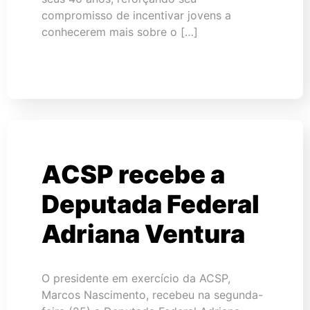
compromisso de incentivar jovens a
conhecerem mais sobre o […]
ACSP recebe a
Deputada Federal
Adriana Ventura
O presidente em exercício da ACSP,
Marcos Nascimento, recebeu na segunda-