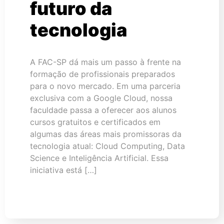
futuro da
tecnologia
A FAC-SP dá mais um passo à frente na
formação de profissionais preparados
para o novo mercado. Em uma parceria
exclusiva com a Google Cloud, nossa
faculdade passa a oferecer aos alunos
cursos gratuitos e certificados em
algumas das áreas mais promissoras da
tecnologia atual: Cloud Computing, Data
Science e Inteligência Artificial. Essa
iniciativa está […]