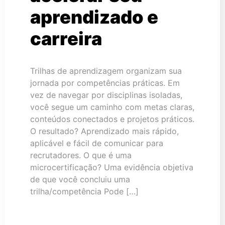
aprendizado e
carreira
Trilhas de aprendizagem organizam sua
jornada por competências práticas. Em
vez de navegar por disciplinas isoladas,
você segue um caminho com metas claras,
conteúdos conectados e projetos práticos.
O resultado? Aprendizado mais rápido,
aplicável e fácil de comunicar para
recrutadores. O que é uma
microcertificação? Uma evidência objetiva
de que você concluiu uma
trilha/competência Pode […]