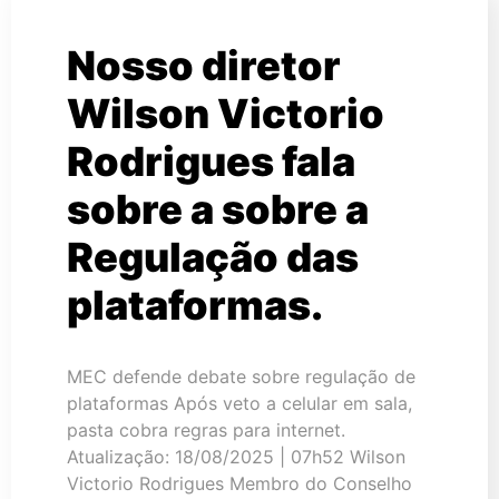
Nosso diretor
Wilson Victorio
Rodrigues fala
sobre a sobre a
Regulação das
plataformas.
MEC defende debate sobre regulação de
plataformas Após veto a celular em sala,
pasta cobra regras para internet.
Atualização: 18/08/2025 | 07h52 Wilson
Victorio Rodrigues Membro do Conselho