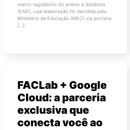
marco regulatório do ensino a distância
(EAD), cuja elaboração foi decidida pelo
Ministério da Educação (MEC) via portaria
[…]
FACLab + Google
Cloud: a parceria
exclusiva que
conecta você ao