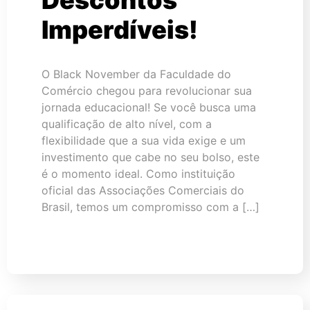
Descontos
Imperdíveis!
O Black November da Faculdade do
Comércio chegou para revolucionar sua
jornada educacional! Se você busca uma
qualificação de alto nível, com a
flexibilidade que a sua vida exige e um
investimento que cabe no seu bolso, este
é o momento ideal. Como instituição
oficial das Associações Comerciais do
Brasil, temos um compromisso com a […]