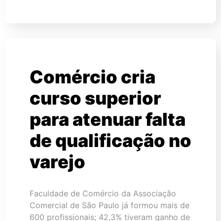
Comércio cria
curso superior
para atenuar falta
de qualificação no
varejo
Faculdade de Comércio da Associação
Comercial de São Paulo já formou mais de
600 profissionais; 42,3% tiveram ganho de