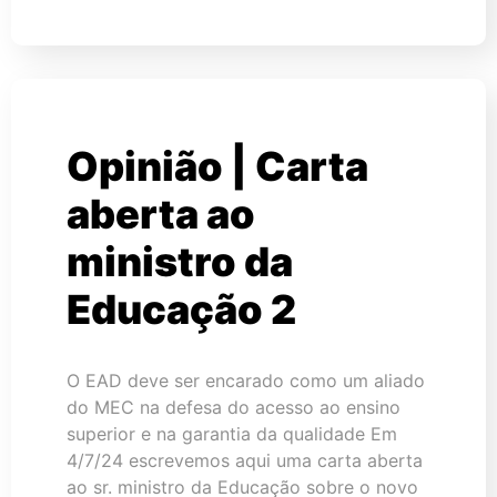
Opinião | Carta
aberta ao
ministro da
Educação 2
O EAD deve ser encarado como um aliado
do MEC na defesa do acesso ao ensino
superior e na garantia da qualidade Em
4/7/24 escrevemos aqui uma carta aberta
ao sr. ministro da Educação sobre o novo