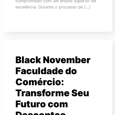
compromisso com um ensino superior de
excelência. Durante o processo de […]
Black November
Faculdade do
Comércio:
Transforme Seu
Futuro com