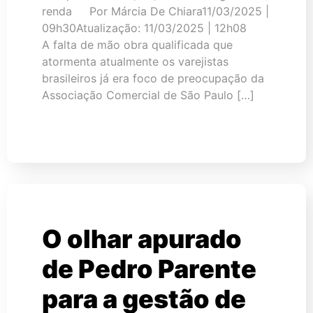
renda Por Márcia De Chiara11/03/2025 |
09h30Atualização: 11/03/2025 | 12h08
A falta de mão obra qualificada que
atormenta atualmente os varejistas
brasileiros já era foco de preocupação da
Associação Comercial de São Paulo […]
O olhar apurado
de Pedro Parente
para a gestão de