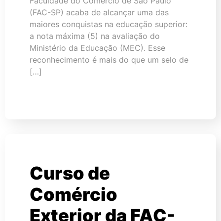
Faculdade do Comércio de São Paulo
(FAC-SP) acaba de alcançar uma das
maiores conquistas na educação superior:
a nota máxima (5) na avaliação do
Ministério da Educação (MEC). Esse
reconhecimento é mais do que um selo de
[…]
Curso de
Comércio
Exterior da FAC-