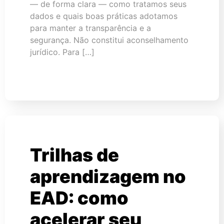
— de forma clara — como tratamos seus
dados e quais boas práticas adotamos
para manter a transparência e a
segurança. Não constitui aconselhamento
jurídico. Para […]
Trilhas de
aprendizagem no
EAD: como
acelerar seu