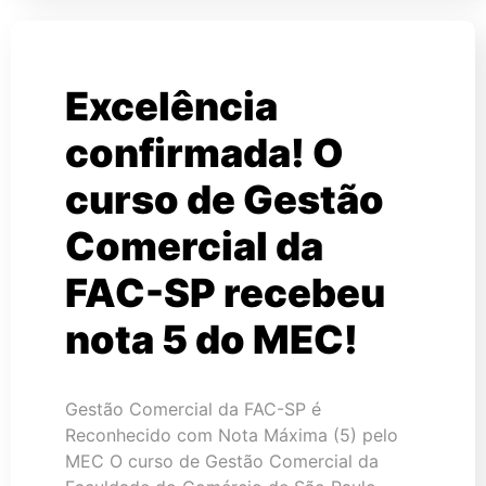
Excelência
confirmada! O
curso de Gestão
Comercial da
FAC-SP recebeu
nota 5 do MEC!
Gestão Comercial da FAC-SP é
Reconhecido com Nota Máxima (5) pelo
MEC O curso de Gestão Comercial da