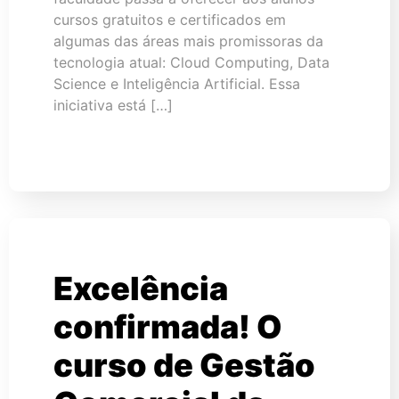
cursos gratuitos e certificados em
algumas das áreas mais promissoras da
tecnologia atual: Cloud Computing, Data
Science e Inteligência Artificial. Essa
iniciativa está […]
Excelência
confirmada! O
curso de Gestão