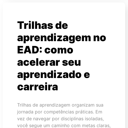
Trilhas de
aprendizagem no
EAD: como
acelerar seu
aprendizado e
carreira
Trilhas de aprendizagem organizam sua
jornada por competências práticas. Em
vez de navegar por disciplinas isoladas,
você segue um caminho com metas claras,