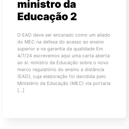
ministro da
Educação 2
O EAD deve ser encarado como um aliado
do MEC na defesa do acesso ao ensino
superior e na garantia da qualidade Em
4/7/24 escrevemos aqui uma carta aberta
ao sr. ministro da Educação sobre o novo
marco regulatório do ensino a distância
(EAD), cuja elaboração foi decidida pelo
Ministério da Educação (MEC) via portaria
[…]