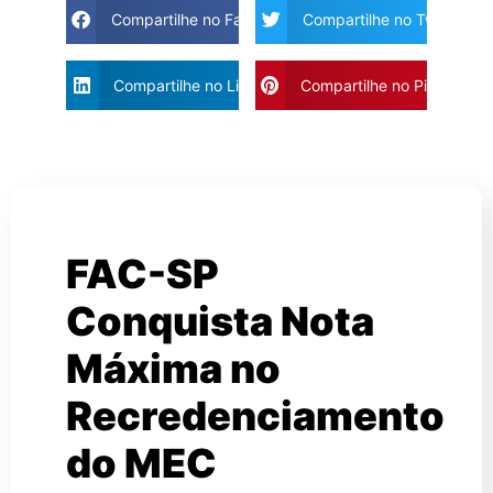
Compartilhe no Facebook
Compartilhe no Twitter
Compartilhe no Linkdin
Compartilhe no Pinterest
FAC-SP
Conquista Nota
Máxima no
Recredenciamento
do MEC