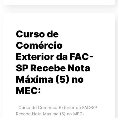
Curso de
Comércio
Exterior da FAC-
SP Recebe Nota
Máxima (5) no
MEC:
Curso de Comércio Exterior da FAC-SP
Recebe Nota Máxima (5) no MEC: