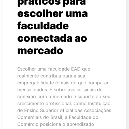
práticos para
escolher uma
faculdade
conectada ao
mercado
Escolher uma faculdade EAD que
realmente contribua para a sua
empregabilidade é mais do que comparar
mensalidades. É sobre avaliar sinais de
conexão com o mercado e suporte ao seu
crescimento profissional. Como Instituição
de Ensino Superior oficial das Associações
Comerciais do Brasil, a Faculdade do
Comércio posiciona o aprendizado