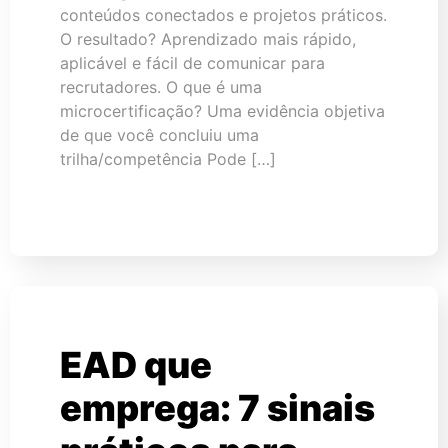
conteúdos conectados e projetos práticos.
O resultado? Aprendizado mais rápido,
aplicável e fácil de comunicar para
recrutadores. O que é uma
microcertificação? Uma evidência objetiva
de que você concluiu uma
trilha/competência Pode […]
EAD que
emprega: 7 sinais