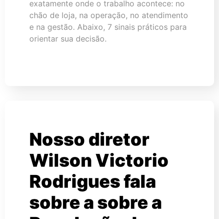
exatamente onde o trabalho acontece: no
chão de loja, na operação, no atendimento
e na gestão. Abaixo, 7 sinais práticos para
orientar sua decisão.
Nosso diretor
Wilson Victorio
Rodrigues fala
sobre a sobre a