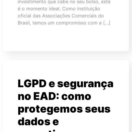
investimento que cabe no seu bolso, este
é o momento ideal. Como instituição
oficial das Associações Comerciais do
Brasil, temos um compromisso com a […]
LGPD e segurança
no EAD: como
protegemos seus
dados e