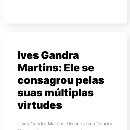
Ives Gandra
Martins: Ele se
consagrou pelas
suas múltiplas
virtudes
Ives Gandra Martins, 90 anos Ives Gandra