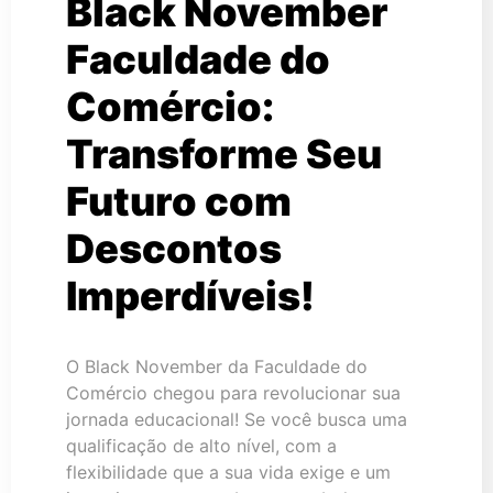
Black November
Faculdade do
Comércio:
Transforme Seu
Futuro com
Descontos
Imperdíveis!
O Black November da Faculdade do
Comércio chegou para revolucionar sua
jornada educacional! Se você busca uma
qualificação de alto nível, com a
flexibilidade que a sua vida exige e um