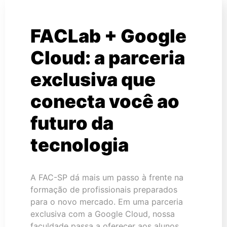
FACLab + Google
Cloud: a parceria
exclusiva que
conecta você ao
futuro da
tecnologia
A FAC-SP dá mais um passo à frente na
formação de profissionais preparados
para o novo mercado. Em uma parceria
exclusiva com a Google Cloud, nossa
faculdade passa a oferecer aos alunos