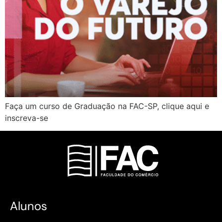
Faça um curso de Graduação na FAC-SP, clique aqui e
inscreva-se
Alunos