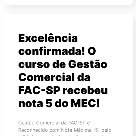
Excelência
confirmada! O
curso de Gestão
Comercial da
FAC-SP recebeu
nota 5 do MEC!
Gestão Comercial da FAC-SP é
Reconhecido com Nota Máxima (5) pelo