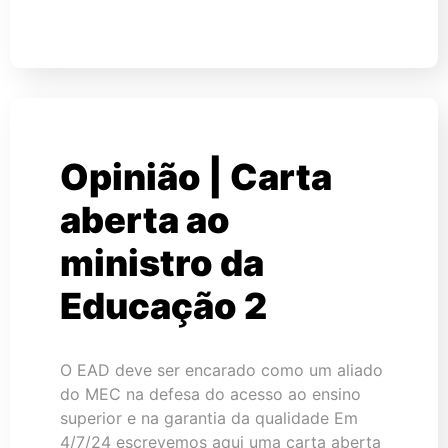
Opinião | Carta
aberta ao
ministro da
Educação 2
O EAD deve ser encarado como um aliado
do MEC na defesa do acesso ao ensino
superior e na garantia da qualidade Em
4/7/24 escrevemos aqui uma carta aberta