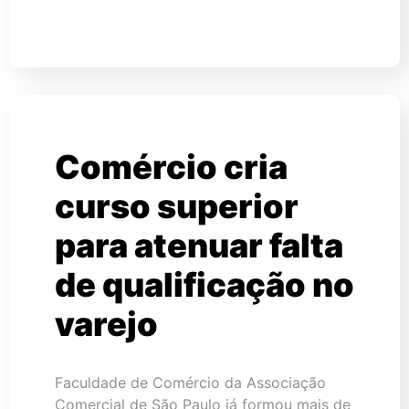
Comércio cria
curso superior
para atenuar falta
de qualificação no
varejo
Faculdade de Comércio da Associação
Comercial de São Paulo já formou mais de