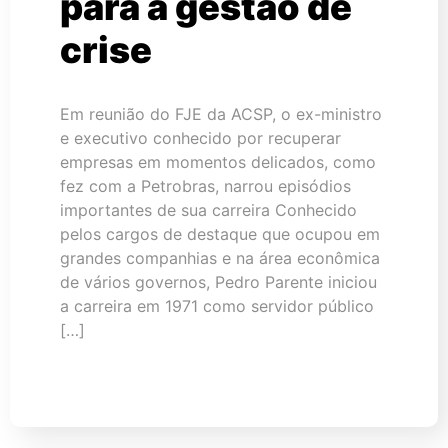
para a gestão de
crise
Em reunião do FJE da ACSP, o ex-ministro
e executivo conhecido por recuperar
empresas em momentos delicados, como
fez com a Petrobras, narrou episódios
importantes de sua carreira Conhecido
pelos cargos de destaque que ocupou em
grandes companhias e na área econômica
de vários governos, Pedro Parente iniciou
a carreira em 1971 como servidor público
[…]