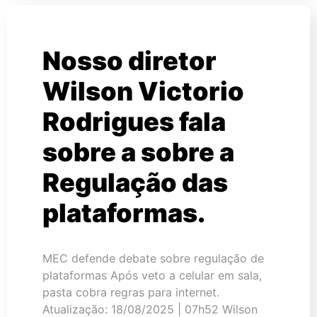
Nosso diretor
Wilson Victorio
Rodrigues fala
sobre a sobre a
Regulação das
plataformas.
MEC defende debate sobre regulação de
plataformas Após veto a celular em sala,
pasta cobra regras para internet.
Atualização: 18/08/2025 | 07h52 Wilson