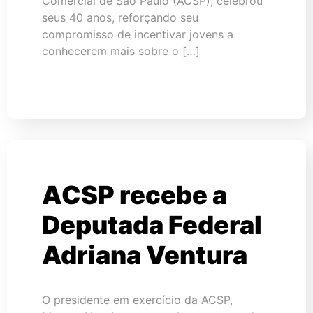
Comercial de São Paulo (ACSP), celebrou
seus 40 anos, reforçando seu
compromisso de incentivar jovens a
conhecerem mais sobre o […]
ACSP recebe a
Deputada Federal
Adriana Ventura
O presidente em exercício da ACSP,