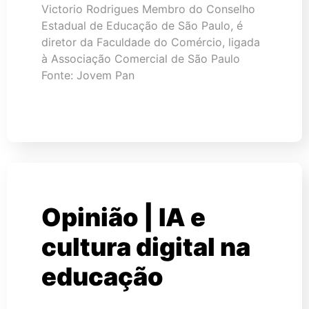
Victorio Rodrigues Membro do Conselho
Estadual de Educação de São Paulo, é
diretor da Faculdade do Comércio, ligada
à Associação Comercial de São Paulo
Fonte: Jovem Pan
Opinião | IA e
cultura digital na
educação