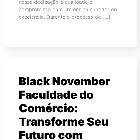
nossa dedicação à qualidade e
compromisso com um ensino superior de
excelência. Durante o processo de […]
Black November
Faculdade do
Comércio:
Transforme Seu
Futuro com