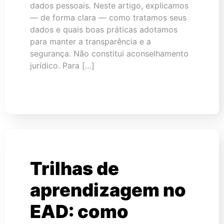
dados pessoais. Neste artigo, explicamos
— de forma clara — como tratamos seus
dados e quais boas práticas adotamos
para manter a transparência e a
segurança. Não constitui aconselhamento
jurídico. Para […]
Trilhas de
aprendizagem no
EAD: como