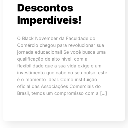
Descontos
Imperdíveis!
O Black November da Faculdade do
Comércio chegou para revolucionar sua
jornada educacional! Se você busca uma
qualificação de alto nível, com a
flexibilidade que a sua vida exige e um
investimento que cabe no seu bolso, este
é o momento ideal. Como instituição
oficial das Associações Comerciais do
Brasil, temos um compromisso com a […]