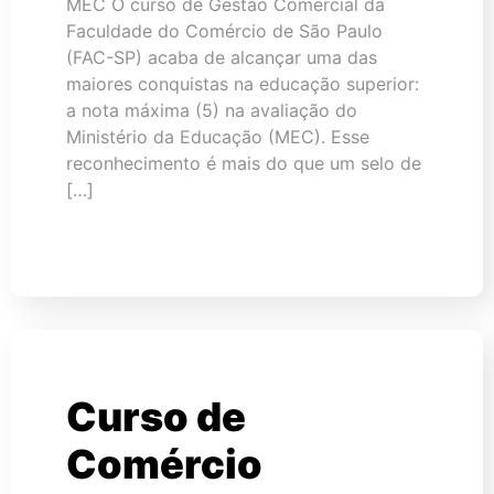
MEC O curso de Gestão Comercial da
Faculdade do Comércio de São Paulo
(FAC-SP) acaba de alcançar uma das
maiores conquistas na educação superior:
a nota máxima (5) na avaliação do
Ministério da Educação (MEC). Esse
reconhecimento é mais do que um selo de
[…]
Curso de
Comércio