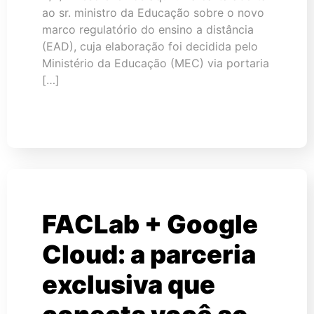
ao sr. ministro da Educação sobre o novo
marco regulatório do ensino a distância
(EAD), cuja elaboração foi decidida pelo
Ministério da Educação (MEC) via portaria
[…]
FACLab + Google
Cloud: a parceria
exclusiva que