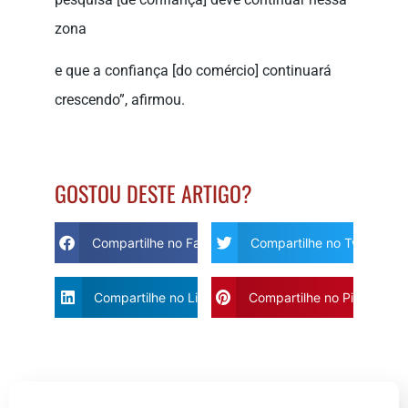
zona
e que a confiança [do comércio] continuará
crescendo”, afirmou.
GOSTOU DESTE ARTIGO?
Compartilhe no Facebook
Compartilhe no Twitter
Compartilhe no Linkdin
Compartilhe no Pinterest