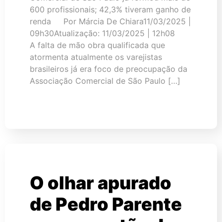
600 profissionais; 42,3% tiveram ganho de
renda Por Márcia De Chiara11/03/2025 |
09h30Atualização: 11/03/2025 | 12h08
A falta de mão obra qualificada que
atormenta atualmente os varejistas
brasileiros já era foco de preocupação da
Associação Comercial de São Paulo […]
O olhar apurado
de Pedro Parente