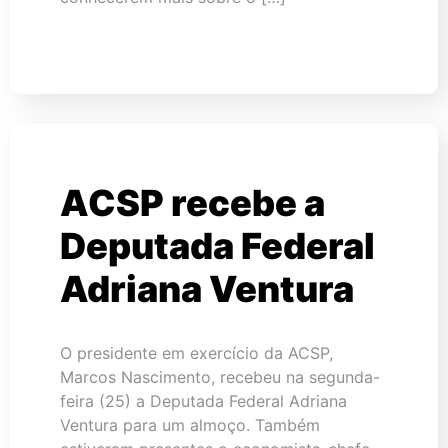
ACSP recebe a
Deputada Federal
Adriana Ventura
O presidente em exercício da ACSP,
Marcos Nascimento, recebeu na segunda-
feira (25) a Deputada Federal Adriana
Ventura para um almoço. Também