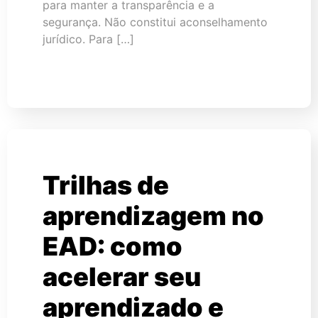
para manter a transparência e a
segurança. Não constitui aconselhamento
jurídico. Para […]
Trilhas de
aprendizagem no
EAD: como
acelerar seu
aprendizado e