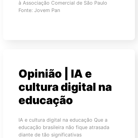
à Associação Comercial de São Paulo
Fonte: Jovem Pan
Opinião | IA e
cultura digital na
educação
IA e cultura digital na educação Que a
educação brasileira não fique atrasada
diante de tão significativas