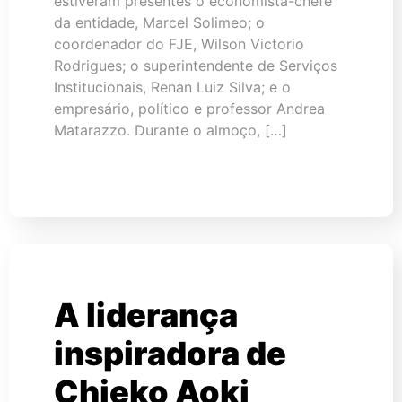
estiveram presentes o economista-chefe
da entidade, Marcel Solimeo; o
coordenador do FJE, Wilson Victorio
Rodrigues; o superintendente de Serviços
Institucionais, Renan Luiz Silva; e o
empresário, político e professor Andrea
Matarazzo. Durante o almoço, […]
A liderança
inspiradora de
Chieko Aoki