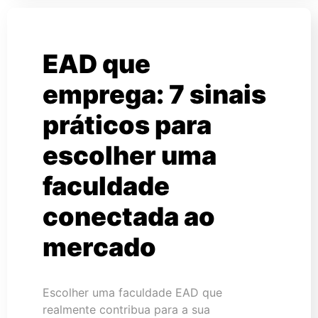
EAD que
emprega: 7 sinais
práticos para
escolher uma
faculdade
conectada ao
mercado
Escolher uma faculdade EAD que
realmente contribua para a sua