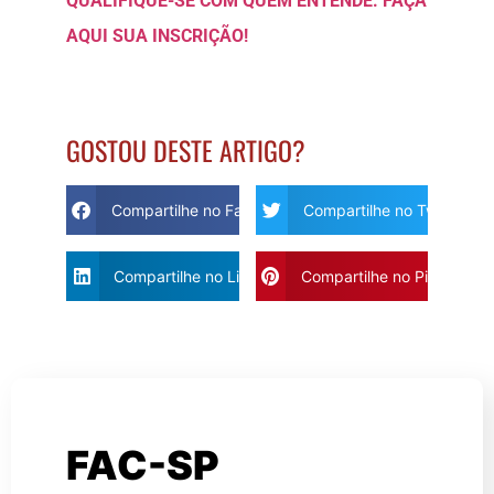
QUALI
FIQUE-SE COM QUEM ENTENDE.
FAÇA
AQUI SUA INSCRIÇÃO!
GOSTOU DESTE ARTIGO?
Compartilhe no Facebook
Compartilhe no Twitter
Compartilhe no Linkdin
Compartilhe no Pinterest
FAC-SP