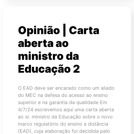
Opinião | Carta
aberta ao
ministro da
Educação 2
O EAD deve ser encarado como um aliado
do MEC na defesa do acesso ao ensino
superior e na garantia da qualidade Em
4/7/24 escrevemos aqui uma carta aberta
ao sr. ministro da Educação sobre o novo
marco regulatório do ensino a distância
(EAD), cuja elaboração foi decidida pelo