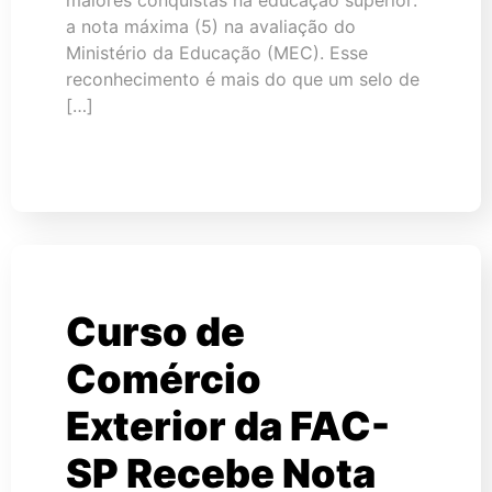
a nota máxima (5) na avaliação do
Ministério da Educação (MEC). Esse
reconhecimento é mais do que um selo de
[…]
Curso de
Comércio
Exterior da FAC-
SP Recebe Nota