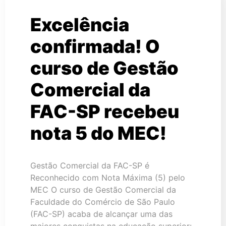
Excelência
confirmada! O
curso de Gestão
Comercial da
FAC-SP recebeu
nota 5 do MEC!
Gestão Comercial da FAC-SP é
Reconhecido com Nota Máxima (5) pelo
MEC O curso de Gestão Comercial da
Faculdade do Comércio de São Paulo
(FAC-SP) acaba de alcançar uma das
maiores conquistas na educação superior: