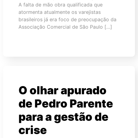
A falta de mão obra qualificada que
atormenta atualmente os varejistas
brasileiros já era foco de preocupação da
Associação Comercial de São Paulo […]
O olhar apurado
de Pedro Parente
para a gestão de
crise