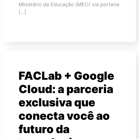
Ministério da Educação (MEC) via portaria
[…]
FACLab + Google
Cloud: a parceria
exclusiva que
conecta você ao
futuro da