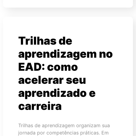
Trilhas de
aprendizagem no
EAD: como
acelerar seu
aprendizado e
carreira
Trilhas de aprendizagem organizam sua
jornada por competências práticas. Em