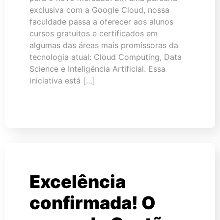
exclusiva com a Google Cloud, nossa
faculdade passa a oferecer aos alunos
cursos gratuitos e certificados em
algumas das áreas mais promissoras da
tecnologia atual: Cloud Computing, Data
Science e Inteligência Artificial. Essa
iniciativa está […]
Excelência
confirmada! O