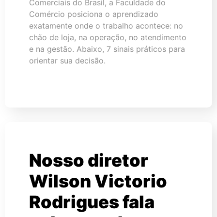
Comerciais do Brasil, a Faculdade do
Comércio posiciona o aprendizado
exatamente onde o trabalho acontece: no
chão de loja, na operação, no atendimento
e na gestão. Abaixo, 7 sinais práticos para
orientar sua decisão.
Nosso diretor
Wilson Victorio
Rodrigues fala