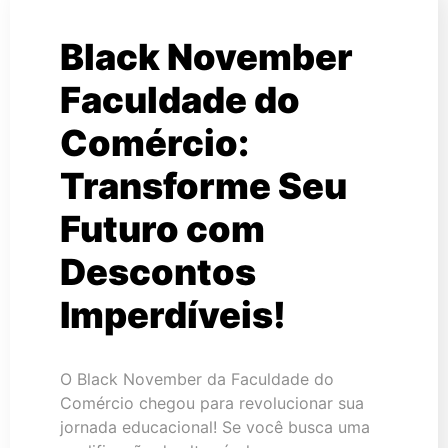
Black November
Faculdade do
Comércio:
Transforme Seu
Futuro com
Descontos
Imperdíveis!
O Black November da Faculdade do
Comércio chegou para revolucionar sua
jornada educacional! Se você busca uma