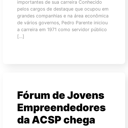
importantes de sua carreira Conhecido
pelos cargos de destaque que ocupou em
grandes companhias e na área econômica
de vários governos, Pedro Parente iniciou
a carreira em 1971 como servidor público
[…]
Fórum de Jovens
Empreendedores
da ACSP chega