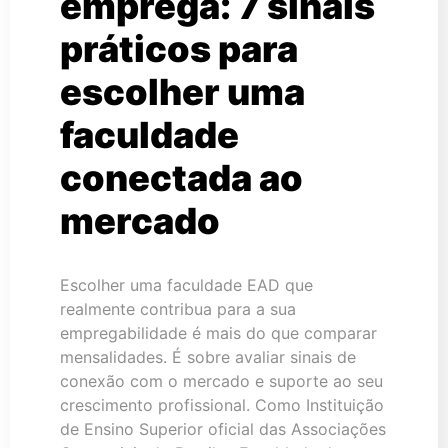
emprega: 7 sinais
práticos para
escolher uma
faculdade
conectada ao
mercado
Escolher uma faculdade EAD que
realmente contribua para a sua
empregabilidade é mais do que comparar
mensalidades. É sobre avaliar sinais de
conexão com o mercado e suporte ao seu
crescimento profissional. Como Instituição
de Ensino Superior oficial das Associações