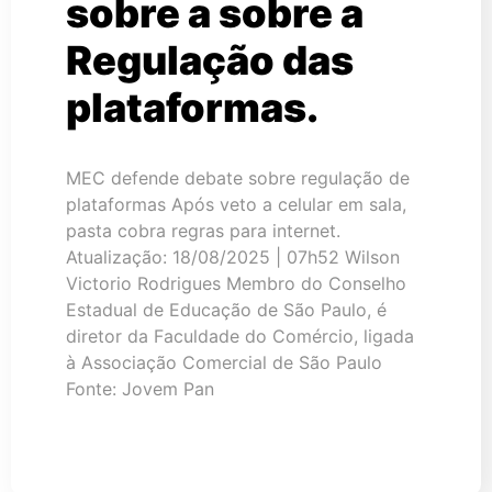
sobre a sobre a
Regulação das
plataformas.
MEC defende debate sobre regulação de
plataformas Após veto a celular em sala,
pasta cobra regras para internet.
Atualização: 18/08/2025 | 07h52 Wilson
Victorio Rodrigues Membro do Conselho
Estadual de Educação de São Paulo, é
diretor da Faculdade do Comércio, ligada
à Associação Comercial de São Paulo
Fonte: Jovem Pan