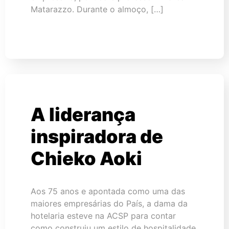
Matarazzo. Durante o almoço, […]
A liderança
inspiradora de
Chieko Aoki
Aos 75 anos e apontada como uma das
maiores empresárias do País, a dama da
hotelaria esteve na ACSP para contar
como construiu um estilo de hospitalidade