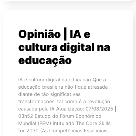
Opinião | IA e
cultura digital na
educação
IA e cultura digital na educação Que a
educação brasileira não fique atrasada
diante de tão significativas
transformações, tal como é a revolução
causada pela IA Atualização: 07/08/2025 |
03h52 Estudo do Fórum Econômico
Mundial (FEM) intitulado The Core Skills
for 2030 (As Competências Essenciais