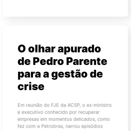
O olhar apurado
de Pedro Parente
para a gestão de
crise
Em reunião do FJE da ACSP, o ex-ministro
e executivo conhecido por recuperar
empresas em momentos delicados, como
fez com a Petrobras, narrou episódios