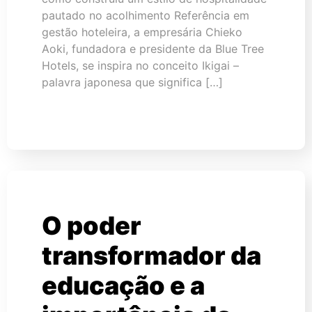
pautado no acolhimento Referência em
gestão hoteleira, a empresária Chieko
Aoki, fundadora e presidente da Blue Tree
Hotels, se inspira no conceito Ikigai –
palavra japonesa que significa […]
O poder
transformador da
educação e a