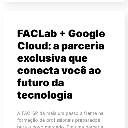
FACLab + Google
Cloud: a parceria
exclusiva que
conecta você ao
futuro da
tecnologia
A FAC-SP dá mais um passo à frente na
formação de profissionais preparados
para o novo mercado. Em uma parceria