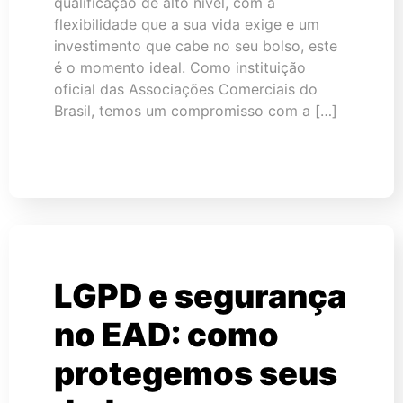
qualificação de alto nível, com a
flexibilidade que a sua vida exige e um
investimento que cabe no seu bolso, este
é o momento ideal. Como instituição
oficial das Associações Comerciais do
Brasil, temos um compromisso com a […]
LGPD e segurança
no EAD: como
protegemos seus